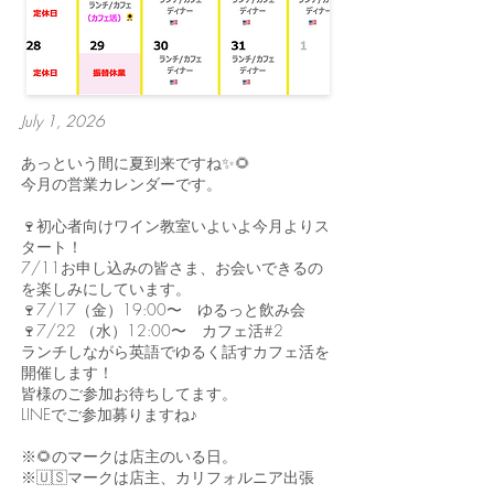
July 1, 2026
あっという間に夏到来ですね✨🌻
今月の営業カレンダーです。
🍷初心者向けワイン教室いよいよ今月よりス
タート！
7/11お申し込みの皆さま、お会いできるの
を楽しみにしています。
🍷7/17（金）19:00〜 ゆるっと飲み会
🍷7/22 （水）12:00〜 カフェ活#2
ランチしながら英語でゆるく話すカフェ活を
開催します！
皆様のご参加お待ちしてます。
LINEでご参加募りますね♪
※🌻のマークは店主のいる日。
※🇺🇸マークは店主、カリフォルニア出張