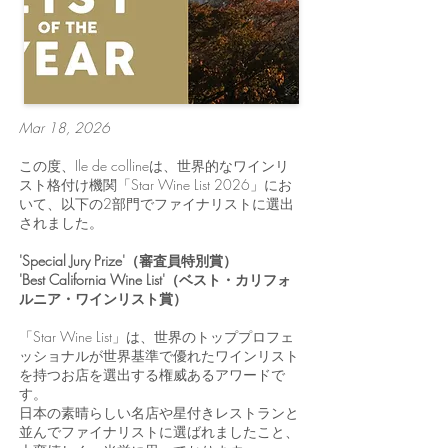
Mar 18, 2026
この度、Ile de collineは、世界的なワインリ
スト格付け機関「Star Wine List 2026」にお
いて、以下の2部門でファイナリストに選出
されました。
'Special Jury Prize'（審査員特別賞）
'Best California Wine List'（ベスト・カリフォ
ルニア・ワインリスト賞）
「Star Wine List」は、世界のトッププロフェ
ッショナルが世界基準で優れたワインリスト
を持つお店を選出する権威あるアワードで
す。
日本の素晴らしい名店や星付きレストランと
並んでファイナリストに選ばれましたこと、