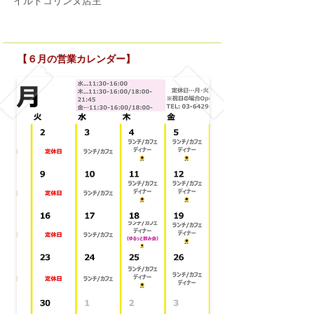
イルドコリンヌ店主
【６月の営業カレンダー】