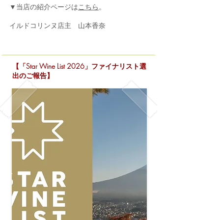
▼当店の紹介ページは
こちら
。
イルドコリンヌ店主 山本香奈
【「Star Wine List 2026」ファイナリスト選
出のご報告】