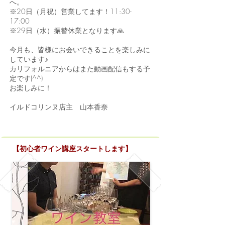
へ。
※20日（月祝）営業してます！11:30-
17:00
※29日（水）振替休業となります🙏
今月も、皆様にお会いできることを楽しみに
しています♪
カリフォルニアからはまた動画配信もする予
定です(^^)
お楽しみに！
イルドコリンヌ店主 山本香奈
【
初心者ワイン講座スタートします】