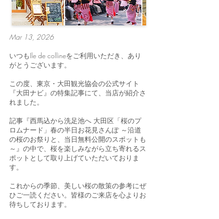
Mar 13, 2026
いつもIle de collineをご利用いただき、あり
がとうございます。
この度、東京・大田観光協会の公式サイト
『大田ナビ』の特集記事にて、当店が紹介さ
れました。
記事『西馬込から洗足池へ 大田区「桜のプ
ロムナード」春の半日お花見さんぽ ～沿道
の桜のお祭りと、当日無料公開のスポットも
～』の中で、桜を楽しみながら立ち寄れるス
ポットとして取り上げていただいておりま
す。
これからの季節、美しい桜の散策の参考にぜ
ひご一読ください。皆様のご来店を心よりお
待ちしております。