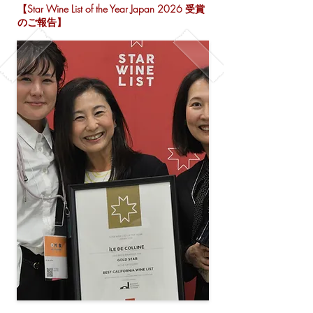
【Star Wine List of the Year Japan 2026 受賞
のご報告】