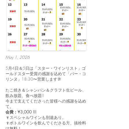
May 1, 2026
5月4日＆5日は「スター・ワインリスト」ゴ
ールドスター受賞の感謝を込めて「バー・コ
リンヌ」18:30〜営業します🥂
たこ焼き＆シャンパン＆クラフト生ビール、
飲み放題、食べ放題!!
今まで支えてくださった皆様への感謝を込め
て。
会費：¥3,000 !!!
🍷スペシャルワインも別途あり。
🍷ボトルワインを飲んでくださる方、抜栓料
は無料！