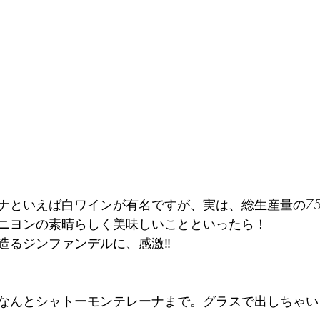
ナといえば白ワインが有名ですが、実は、総生産量の75
ニヨンの素晴らしく美味しいことといったら！
造るジンファンデルに、感激‼️
なんとシャトーモンテレーナまで。グラスで出しちゃいま