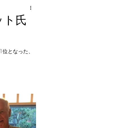
レット氏
1位となった、