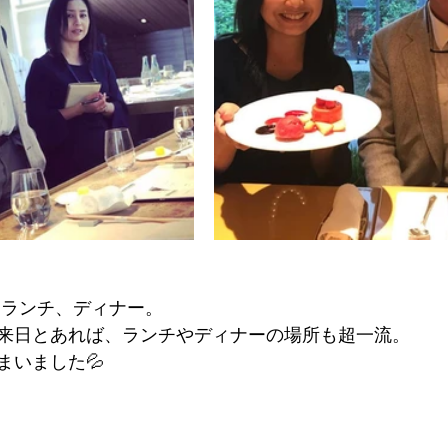
Pランチ、ディナー。
来日とあれば、ランチやディナーの場所も超一流。
まいました💦