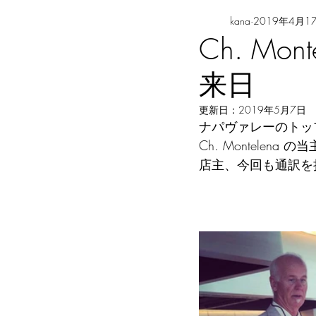
kana
2019年4月1
Ch. M
来日
更新日：
2019年5月7日
ナパヴァレーのトッ
Ch. Montele
店主、今回も通訳を