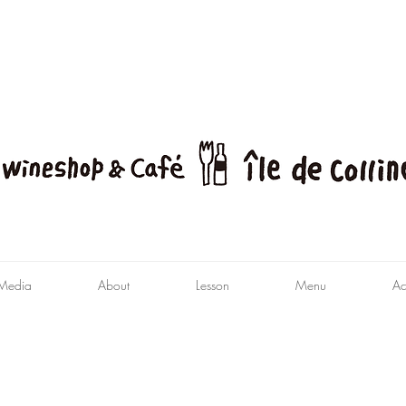
Media
About
Lesson
Menu
Ac