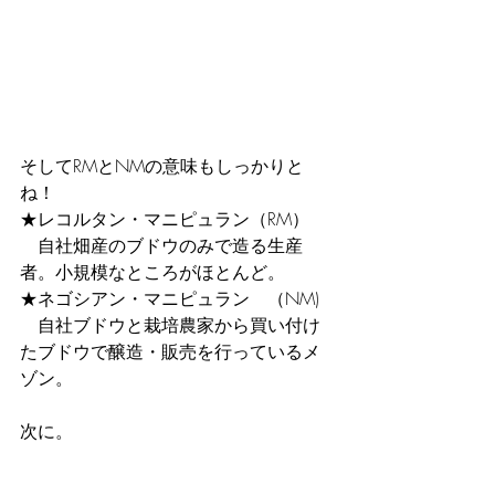
そしてRMとNMの意味もしっかりと
ね！
★レコルタン・マニピュラン（RM）
　自社畑産のブドウのみで造る生産
者。小規模なところがほとんど。
★ネゴシアン・マニピュラン　（NM)
　自社ブドウと栽培農家から買い付け
たブドウで醸造・販売を行っているメ
ゾン。
次に。