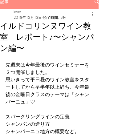
記事
kana
2018年12月13日
読了時間: 2分
イルドコリンヌワイン教
室 レポート♪〜シャンパ
ン編〜
先週末は今年最後のワインセミナーを
２つ開催しました。
思いきって平日昼のワイン教室をスタ
ートしてから早半年以上経ち、今年最
後の金曜日クラスのテーマは「シャン
パーニュ」♡
スパークリングワインの定義
シャンパンの造り方
シャンパーニュ地方の概要など。