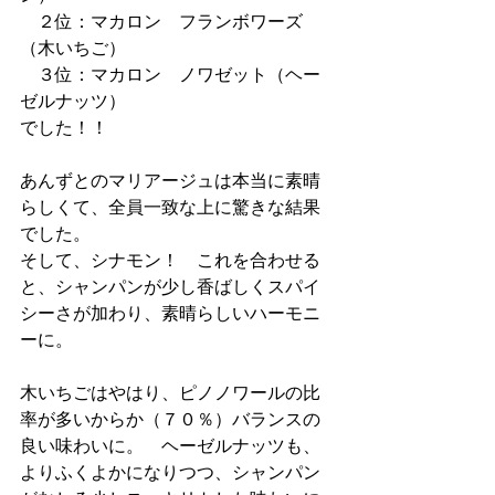
　２位：マカロン　フランボワーズ　
（木いちご）
　３位：マカロン　ノワゼット（ヘー
ゼルナッツ）
でした！！
あんずとのマリアージュは本当に素晴
らしくて、全員一致な上に驚きな結果
でした。
そして、シナモン！　これを合わせる
と、シャンパンが少し香ばしくスパイ
シーさが加わり、素晴らしいハーモニ
ーに。
木いちごはやはり、ピノノワールの比
率が多いからか（７０％）バランスの
良い味わいに。　ヘーゼルナッツも、
よりふくよかになりつつ、シャンパン