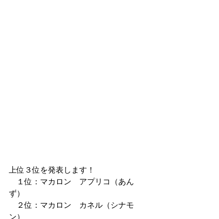
上位３位を発表します！
　１位：マカロン　アプリコ（あん
ず）
　２位：マカロン　カネル（シナモ
ン）