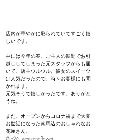
店内が華やかに彩られていてすごく嬉
しいです。
中には今年の春、ご主人の転勤でお引
越ししてしまった元スタッフからも届
いて、店主ウルウル。彼女のスイーツ
は人気だったので。時々お客様にも聞
かれます。
元気そうで嬉しかったです。ありがと
うね。
また、オープンからコロナ禍まで大変
お世話になった南馬込のおしゃれなお
花屋さん、
@le26_weekendflower