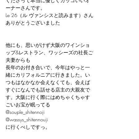
くださって本当に優しくカッコいいオ
ーナーさんです。
Le 26（ル ヴァンシスと読みます）さん
ありがとうございました
他にも、思いがけず大阪のワインショ
ップ&レストラン、ワッシーズの社長ご
夫妻からも
長年のお付き合いで、今年はやっと一
緒にカリフォルニアに行きました。い
つもはなかなか会えなくても、会えば
すぐになんでも話せる店主の大親友で
す。大阪に行く際にはめちゃくちゃす
ごいお宝が眠ってる
@souple_shitennoji 
@wassys_shitennouji 
に行くべしですっ。