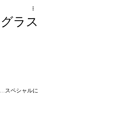
インもグラス
も…スペシャルに