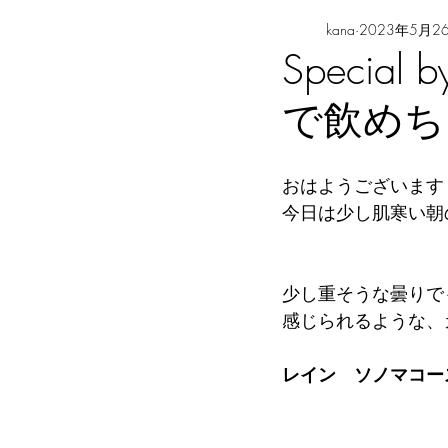
kana
2023年5月2
Specia
で飲めち
おはようございます
今日は少し肌寒い朝
少し重そうな曇りで
感じられるような、
レイン　ソノマコー