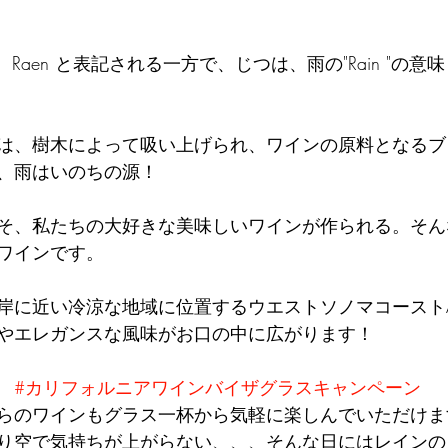
、Raen と表記される一方で、じつは、雨の"Rain "の
は、樹木によって吸い上げられ、ワインの原料となるブ
、雨はいのちの源！
そ、私たちの大好きな美味しいワインが作られる。そん
ワインです。
岸に近い冷涼な地域に位置するウエストソノマコーストA
やエレガンスな風味がお口の中に広がります！
　
#カリフォルニアワインバイザグラスキャンペーン
らのワインもグラス一杯から気軽に楽しんでいただけま
り空で気持ちが上がらない、、、そんな日にはレインの