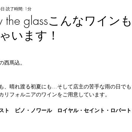
6日
読了時間: 1分
l by the glassこんなワ
ゃいます！
の西馬込。
も、晴れ渡る初夏にも…そして️店主の苦手な雨の日で
カリフォルニアのワインをご用意しています。
スト　ピノ・ノワール　ロイヤル・セイント・ロバート