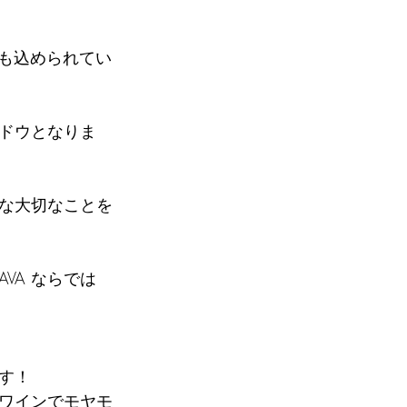
意味も込められてい
ドウとなりま
な大切なことを
VA ならでは
す！
ワインでモヤモ