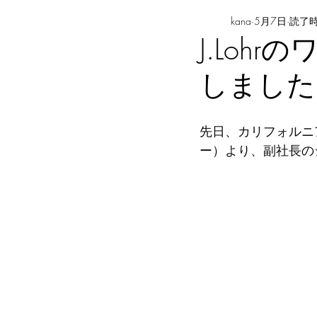
kana
5月7日
読了時
J.Lo
しました
先日、カリフォルニア
ー）より、副社長の