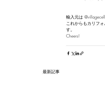
輸入元は @villagecella
これからもカリフォ
す。
Cheers!
最新記事