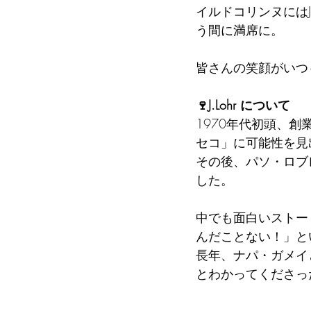
イルドコリンヌにはJ
う間に満席に。
皆さんの笑顔がいつ
🍷J.Lohr について
1970年代初頭、
セコ」に可能性を見
その後、パソ・ロブ
した。
中でも面白いストー
んだことない！」と
長年、ナパ・ガメイ
とわかってくださっ