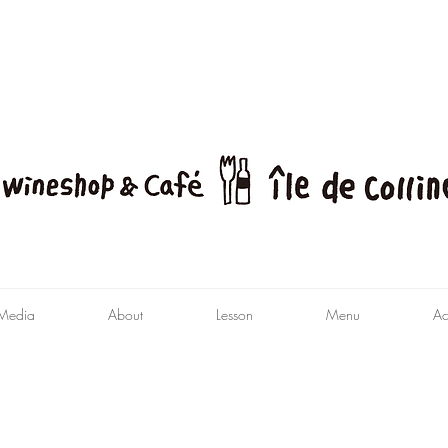
Media
About
Lesson
Menu
Ac