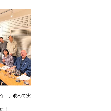
な…」改めて実
た！