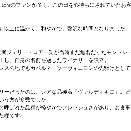
.Lohrのファンが多く、この日を心待ちにされていたお
も以上に温かく、和やかで、贅沢な時間となりました。
創業者ジェリー・ロアー氏が当時まだ無名だったモントレ
出し、自身の名前を冠したワイナリーを設立。
レスの地でもカベルネ・ソーヴィニヨンの先駆けとして
リーだったのは、レアな品種名「ヴァルディギエ」。皆
いう方が多数でした。
と呼ばれた品種が軽やかでフレッシュさがあり、お食事
た様です♪