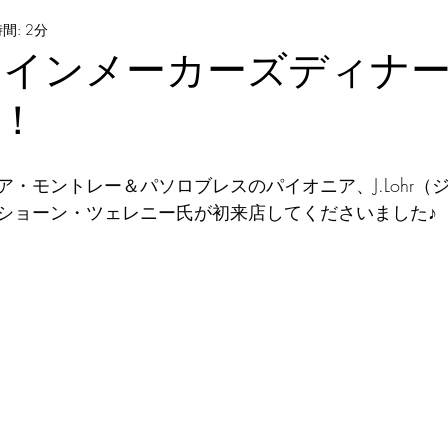
間: 2分
hrのワインメーカーズディナ
！
・モントレー＆パソロブレスのパイオニア、J.Lohr（
ショーン・ツェレニー氏が初来店してくださいました♪