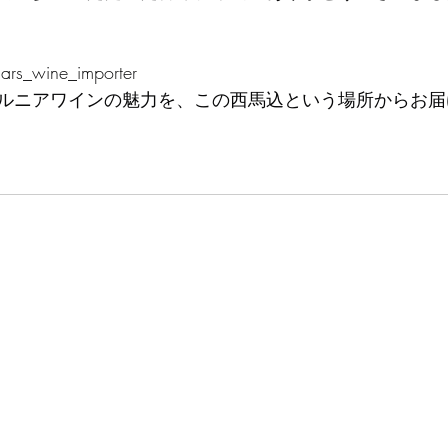
rs_wine_importer
ルニアワインの魅力を、この西馬込という場所からお届