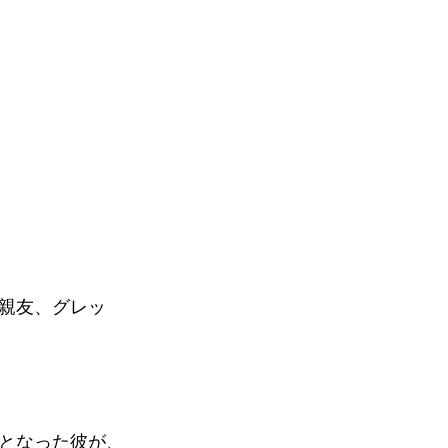
親友、グレッ
。
となった彼が、