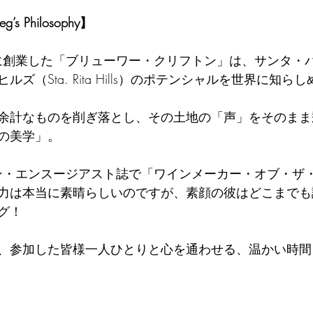
eg’s Philosophy】
年に創業した「ブリューワー・クリフトン」は、サンタ・
ズ（Sta. Rita Hills）のポテンシャルを世界に知
余計なものを削ぎ落とし、その土地の「声」をそのまま
の美学」。
イン・エンスージアスト誌で「ワインメーカー・オブ・ザ
力は本当に素晴らしいのですが、素顔の彼はどこまでも
グ！
、参加した皆様一人ひとりと心を通わせる、温かい時間