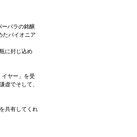
バーバラの銘醸
らしめたパイオニア
瓶に封じ込め
・イヤー」を受
謙虚でそして、
を共有してくれ