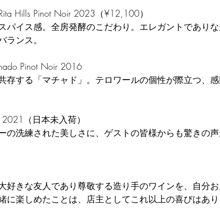
. Rita Hills Pinot Noir 2023（¥12,100）
バランス。
hado Pinot Noir 2016
Syrah 2021（日本未入荷）
大好きな友人であり尊敬する造り手のワインを、自分お
緒に楽しめたことは、店主としてこれ以上の喜びはあり