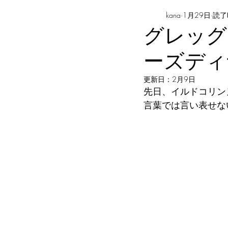
kana
1月29日
読了
グレッグ
ーズディ
更新日：
2月9日
先日、イルドコリン
言葉では言い表せな