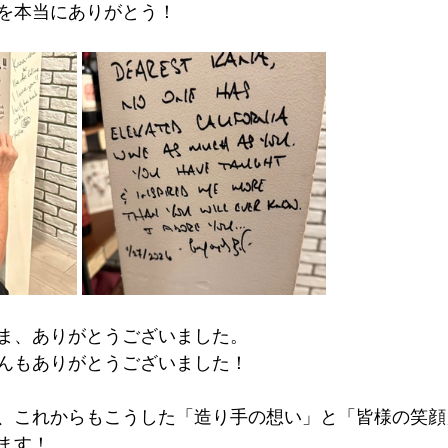
を本当にありがとう！
ま、ありがとうございました。
んもありがとうございました！
、これからもこうした「造り手の想い」と「皆様の笑顔
ます！