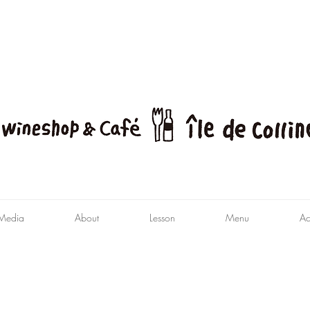
Media
About
Lesson
Menu
Ac