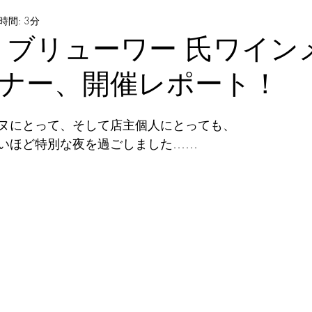
時間: 3分
 ブリューワー 氏ワイン
ナー、開催レポート！
ヌにとって、そして店主個人にとっても、
いほど特別な夜を過ごしました……