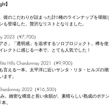
ight】
、彼のこだわりが詰まった計6種のラインナップを堪能
ンも登場した、贅沢なリストとなりました。
nay 2023（¥7,700）
イレクトに感じる一本で、とても人気でした！
. Rita Hills Chardonnay 2021（¥9,900）
います。
D Chardonnay 2022（¥16,500）
1本。