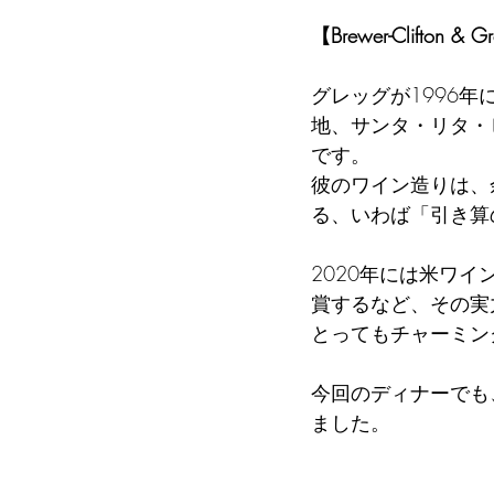
【Brewer-Clifton & Gr
グレッグが1996
地、サンタ・リタ・ヒル
です。
彼のワイン造りは、
る、いわば「引き算
2020年には米ワ
賞するなど、その実
とってもチャーミン
今回のディナーでも
ました。