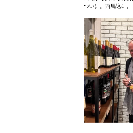
ついに。西馬込に。