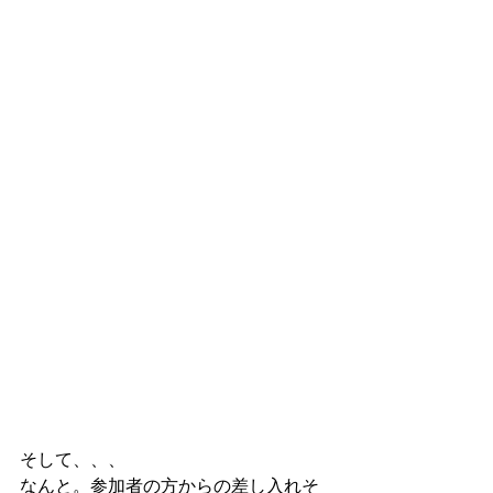
そして、、、
なんと。参加者の方からの差し入れそ