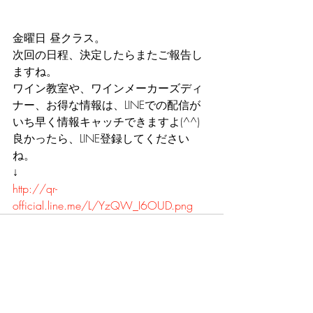
金曜日 昼クラス。
次回の日程、決定したらまたご報告し
ますね。
ワイン教室や、ワインメーカーズディ
ナー、お得な情報は、LINEでの配信が
いち早く情報キャッチできますよ(^^)
良かったら、LINE登録してください
ね。
↓
http://qr-
official.line.me/L/YzQW_I6OUD.png
最新記事
すべて表示