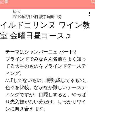
記事
kana
2019年2月16日
読了時間: 1分
イルドコリンヌ ワイン教
室 金曜日昼コース♫
テーマはシャンパーニュ パート2
ブラインドでみなさん名前をよく知っ
てる大手のものをブラインドテーステ
ィング。
MLFしてないもの、樽熟成してるもの、
色々を比較。なかなか難しいテーステ
ィングですが、目隠しすると、やっぱ
り先入観がない分だけ、しっかりワイ
ンに向き合えます。