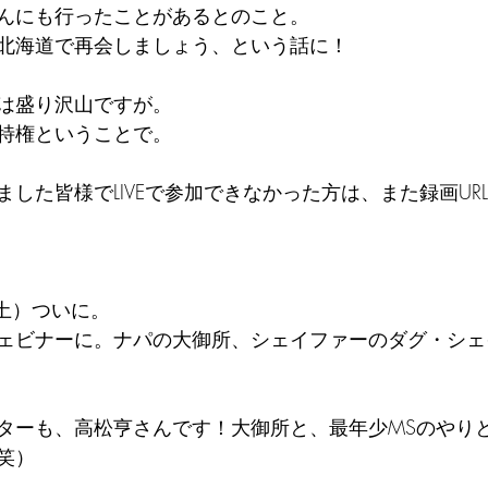
んにも行ったことがあるとのこと。
北海道で再会しましょう、という話に！
は盛り沢山ですが。
特権ということで。
した皆様でLIVEで参加できなかった方は、また録画UR
（土）ついに。
ェビナーに。ナパの大御所、シェイファーのダグ・シェ
ターも、高松亨さんです！大御所と、最年少MSのやり
笑）