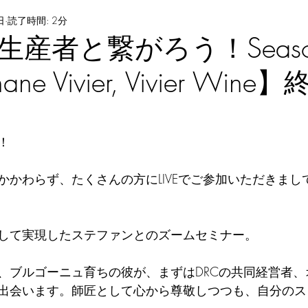
日
読了時間: 2分
産者と繋がろう！Seaso
phane Vivier, Vivier Win
！
かかわらず、たくさんの方にLIVEでご参加いただきまし
して実現したステファンとのズームセミナー。
、ブルゴーニュ育ちの彼が、まずはDRCの共同経営者、
出会います。師匠として心から尊敬しつつも、自分のス