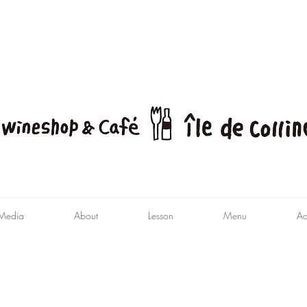
Media
About
Lesson
Menu
Ac