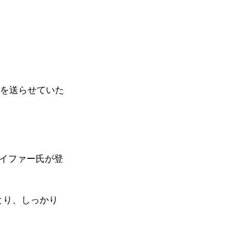
Lを送らせていた
イファー氏が登
とり、しっかり