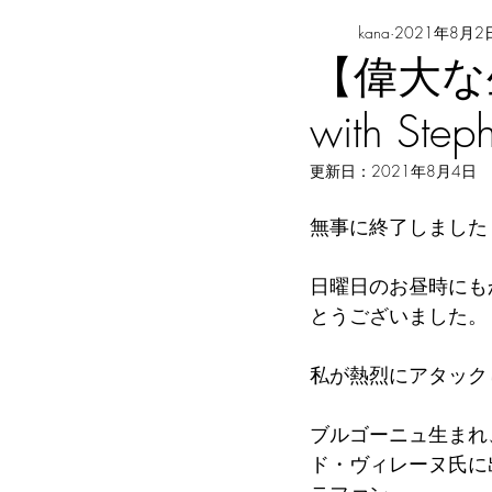
kana
2021年8月2
【偉大な生
with Ste
更新日：
2021年8月4日
無事に終了しました
日曜日のお昼時にも
とうございました。
私が熱烈にアタック
ブルゴーニュ生まれ
ド・ヴィレーヌ氏に