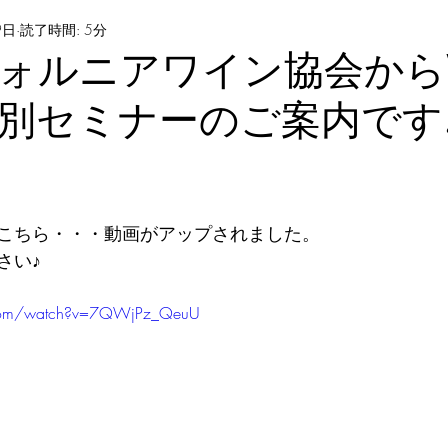
9日
読了時間: 5分
ォルニアワイン協会から
別セミナーのご案内です
こちら・・・動画がアップされました。 
さい♪
.com/watch?v=7QWjPz_QeuU