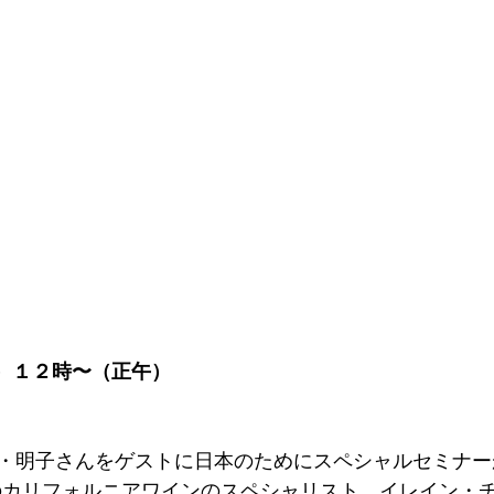
）１２時〜（正午） 
・明子さんをゲストに日本のためにスペシャルセミナー
のカリフォルニアワインのスペシャリスト、イレイン・