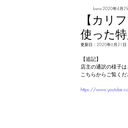
kana
2020年4月2
【カリフ
使った特
更新日：
2020年6月21日
【追記】 
店主の通訳の様子は
こちらからご覧くだ
https://www.youtube