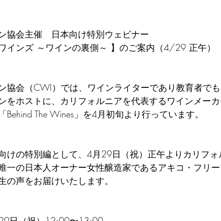
ン協会主催　日本向け特別ウェビナー 
インズ ～ワインの裏側～ 】のご案内（4/29 正午） 
ン協会（CWI）では、ワインライターであり教育者で
ンをホストに、カリフォルニアを代表するワインメーカ
ehind The Wines」を4月初旬より行っています。 
向けの特別編として、4月29日（祝）正午よりカリフォ
唯一の日本人オーナー女性醸造家であるアキコ・フリー
生の声をお届けいたします。 
9日（祝）12:00〜13:00 