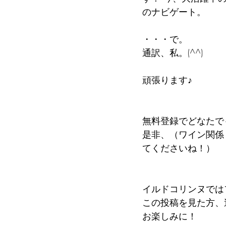
のナビゲート。 
・・・で。 
通訳、私。(^^) 
頑張ります♪　 
無料登録でどなたで
是非、（ワイン関係
てくださいね！） 
イルドコリンヌでは
この投稿を見た方、送
お楽しみに！ 