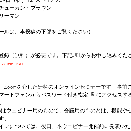
チューカン・ブラウン 
リーマン 
ールは、本投稿の下部をご覧ください） 
登録（無料）が必要です。下記URLからお申し込みくださ
btwfreeman
、Zoomを介した無料のオンラインセミナーです。事前
マートフォンからパスワード付き指定URLにアクセスす
。 
omはウェビナー用のもので、会議用のものとは、機能や
す。 
インについては、後日、本ウェビナー開催前に発表いた