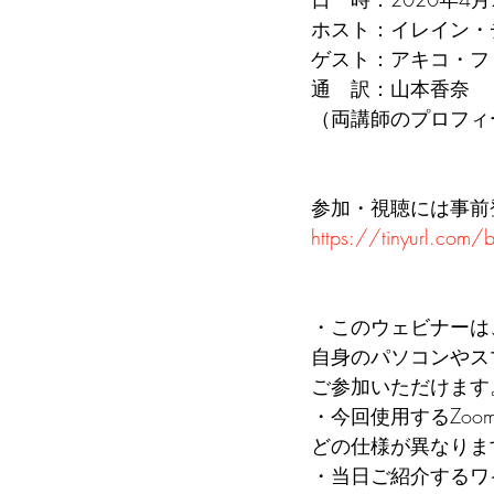
ホスト：イレイン・
ゲスト：アキコ・フ
通　訳：山本香奈 
（両講師のプロフィ
参加・視聴には事前
https://tinyurl.com/
・このウェビナーは
自身のパソコンやス
ご参加いただけます
・今回使用するZo
どの仕様が異なりま
・当日ご紹介するワ