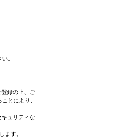
い。 
ご登録の上、ご
ることにより、
セキュリティな
します。 