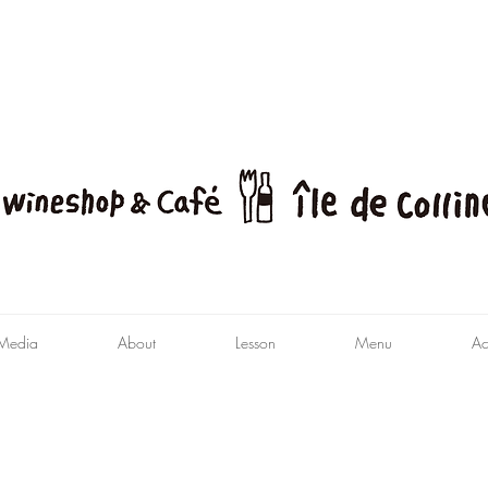
Media
About
Lesson
Menu
Ac