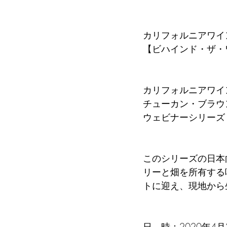
カリフォルニアワイ
【ビハインド・ザ・ワ
カリフォルニアワイ
チューカン・ブラウ
ウェビナーシリーズ「B
このシリーズの日本
リーと畑を所有する
トに迎え、現地から
日　時：2020年4月2